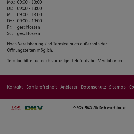
Mo.
:
09:00 - 13:00
Di.
:
09:00 - 13:00
Mi.
:
09:00 - 13:00
Do.
:
09:00 - 13:00
Fr.
:
geschlossen
Sa.
:
geschlossen
Nach Vereinbarung sind Termine auch außerhalb der
Öffnungszeiten möglich.
Termine bitte nur nach vorheriger telefonischer Vereinbarung.
Kontakt
Barrierefreiheit
Anbieter
Datenschutz
Sitemap
Co
©
2026 ERGO. Alle Rechte vorbehalten.