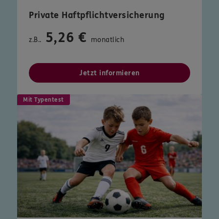
Private Haftpflichtversicherung
5,26 €
z.B..
monatlich
Jetzt informieren
Mit Typentest