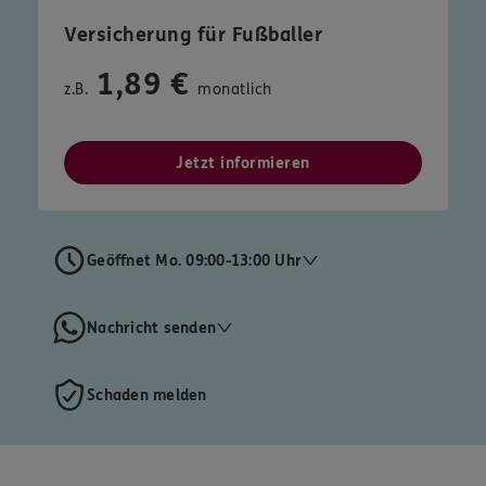
Versicherung für Fußballer
1,89 €
z.B.
monatlich
Jetzt informieren
Geöffnet Mo. 09:00-13:00 Uhr
Nachricht senden
Schaden melden