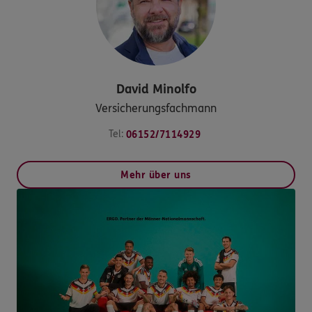
David
Minolfo
Versicherungsfachmann
Tel:
06152/7114929
Mehr über uns