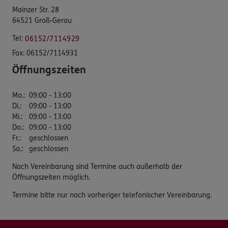
Mainzer Str. 28
64521 Groß-Gerau
Tel:
06152/7114929
Fax:
06152/7114931
Öffnungszeiten
Mo.
:
09:00 - 13:00
Di.
:
09:00 - 13:00
Mi.
:
09:00 - 13:00
Do.
:
09:00 - 13:00
Fr.
:
geschlossen
Sa.
:
geschlossen
Nach Vereinbarung sind Termine auch außerhalb der
Öffnungszeiten möglich.
Termine bitte nur nach vorheriger telefonischer Vereinbarung.