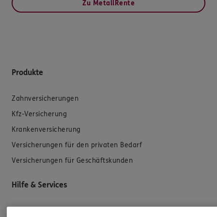
Zu MetallRente
Produkte
Zahnversicherungen
Kfz-Versicherung
Krankenversicherung
Versicherungen für den privaten Bedarf
Versicherungen für Geschäftskunden
Hilfe & Services
E-Mail schreiben