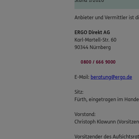
Stand 1/2026
Anbieter und Vermittler ist d
ERGO Direkt AG
Karl-Martell-Str. 60
90344 Nürnberg
0800 / 666 9000
E-Mail:
beratung@ergo.de
Sitz:
Fürth, eingetragen im Hande
Vorstand:
Christoph Klawunn (Vorsitzen
Vorsitzender des Aufsichtsrat