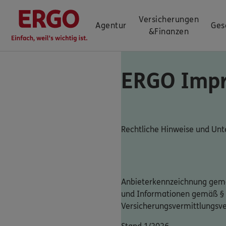
Versicherungen
Agentur
Ges
&
Finanzen
ERGO Imp
Rechtliche Hinweise und U
Anbieterkennzeichnung gemä
und Informationen gemäß §
Versicherungsvermittlungsv