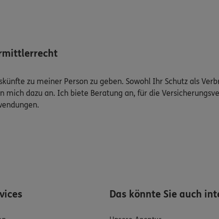
mittlerrecht
Auskünfte zu meiner Person zu geben. Sowohl Ihr Schutz als Ver
n mich dazu an. Ich biete Beratung an, für die Versicherungsve
uwendungen.
rvices
Das könnte Sie auch int