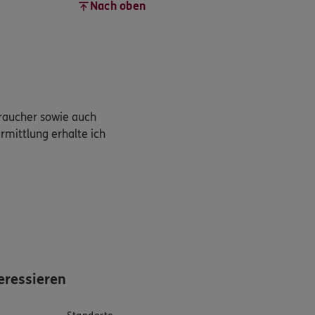
Nach oben
braucher sowie auch
rmittlung erhalte ich
eressieren