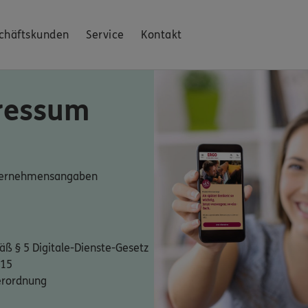
chäftskunden
Service
Kontakt
ressum
nternehmensangaben
ß § 5 Digitale-Dienste-Gesetz
 15
erordnung