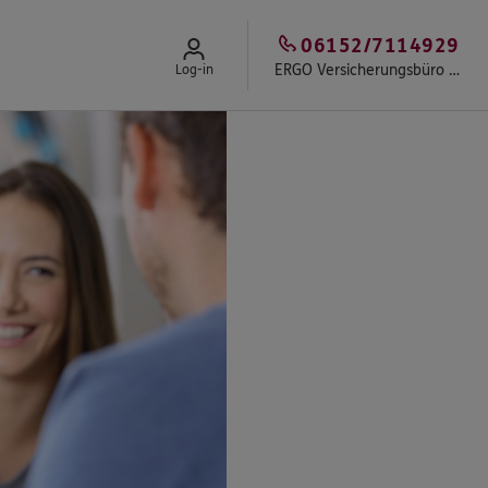
06152/7114929
ERGO Versicherungsbüro Minolfo & Team
Log-in