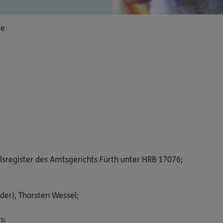
ie
lsregister des Amtsgerichts Fürth unter HRB 17076;
der), Thorsten Wessel;
s: