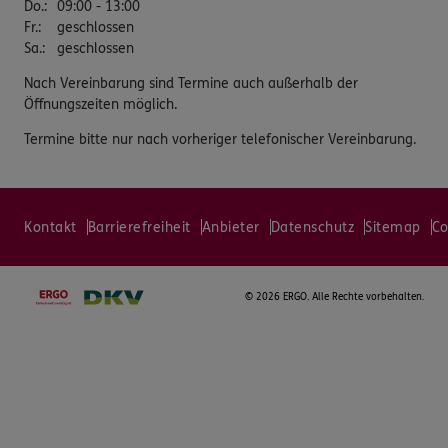
Do.
:
09:00 - 13:00
Fr.
:
geschlossen
Sa.
:
geschlossen
Nach Vereinbarung sind Termine auch außerhalb der
Öffnungszeiten möglich.
Termine bitte nur nach vorheriger telefonischer Vereinbarung.
Kontakt
Barrierefreiheit
Anbieter
Datenschutz
Sitemap
Co
©
2026 ERGO. Alle Rechte vorbehalten.