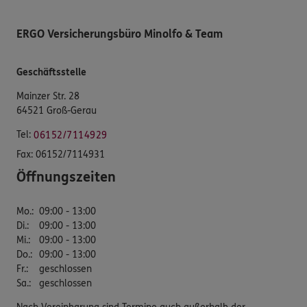
ERGO Versicherungsbüro Minolfo & Team
Geschäftsstelle
Mainzer Str. 28
64521 Groß-Gerau
Tel:
06152/7114929
Fax:
06152/7114931
Öffnungszeiten
Mo.
:
09:00 - 13:00
Di.
:
09:00 - 13:00
Mi.
:
09:00 - 13:00
Do.
:
09:00 - 13:00
Fr.
:
geschlossen
Sa.
:
geschlossen