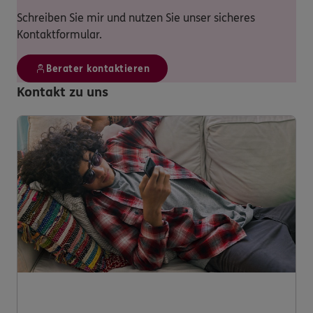
Schreiben Sie mir und nutzen Sie unser sicheres
Kontaktformular.
Berater kontaktieren
Kontakt zu uns