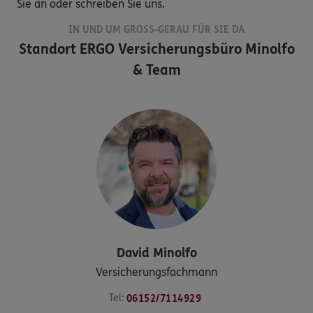
Sie an oder schreiben Sie uns.
IN UND UM GROSS-GERAU FÜR SIE DA
Standort
ERGO Versicherungsbüro Minolfo
& Team
David
Minolfo
Versicherungsfachmann
Tel:
06152/7114929