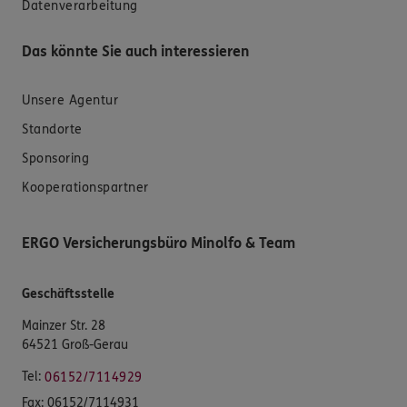
Datenverarbeitung
Das könnte Sie auch interessieren
Unsere Agentur
Standorte
Sponsoring
Kooperationspartner
ERGO Versicherungsbüro Minolfo & Team
Geschäftsstelle
Mainzer Str. 28
64521 Groß-Gerau
Tel:
06152/7114929
Fax:
06152/7114931