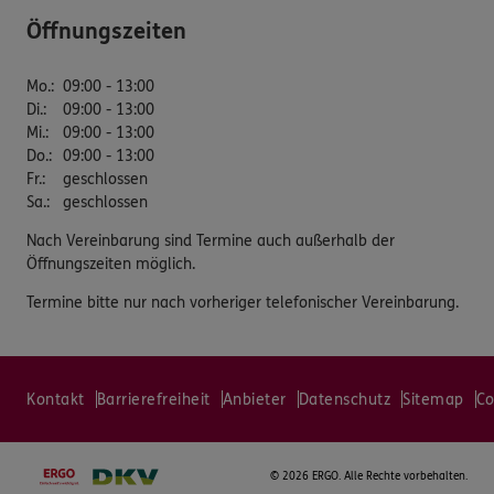
Öffnungszeiten
Mo.
:
09:00 - 13:00
Di.
:
09:00 - 13:00
Mi.
:
09:00 - 13:00
Do.
:
09:00 - 13:00
Fr.
:
geschlossen
Sa.
:
geschlossen
Nach Vereinbarung sind Termine auch außerhalb der
Öffnungszeiten möglich.
Termine bitte nur nach vorheriger telefonischer Vereinbarung.
Kontakt
Barrierefreiheit
Anbieter
Datenschutz
Sitemap
Co
©
2026 ERGO. Alle Rechte vorbehalten.